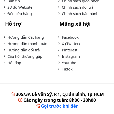
Bản tin
Chính sách giao nhận
Sơ đồ Website
Chính sách đổi trả
Đến cửa hàng
Chính sách bảo hành
Hỗ trợ
Mãng xã hội
Hướng dẫn đặt hàng
Facebook
Hướng dẫn thanh toán
X (Twitter)
Hướng dẫn đổi trả
Pinterest
Câu hỏi thường gặp
Instagram
Hỏi đáp
Youtube
Tiktok
305/3A Lê Văn Sỹ, P.1, Q.Tân Bình, Tp.HCM
Các ngày trong tuần: 8h00 - 20h00
Gọi trước khi đến