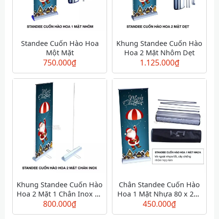
Standee Cuốn Hào Hoa
Khung Standee Cuốn Hào
Một Mặt
Hoa 2 Mặt Nhôm Dẹt
750.000
₫
1.125.000
₫
Khung Standee Cuốn Hào
Chân Standee Cuốn Hào
Hoa 2 Mặt 1 Chân Inox 80
Hoa 1 Mặt Nhựa 80 x 200
800.000
x 200 cm
₫
450.000
cm
₫