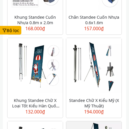
Khung Standee Cuốn
Chân Standee Cuốn Nhựa
Nhựa 0.8m x 2.0m
0.6x1.6m
168.000
₫
157.000
₫
Bộ lọc
Khung Standee Chữ X
Standee Chữ X Kiểu Mỹ (X
Loại Tốt Kiểu Hàn Quốc
Mỹ Thuật)
Loại 0.6m X 1.6m
132.000
₫
194.000
₫