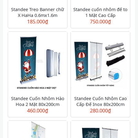
Standee Treo Banner chữ
Standee cuốn nhôm đế to
X HaHa 0.6mx1.6m
1 Mặt Cao Cấp
185.000
₫
750.000
₫
Standee Cuốn Nhôm Hào
Standee Cuốn Nhôm Cao
Hoa 2 Mặt 80x200cm
Cấp Đế Inox 80x200cm
460.000
₫
280.000
₫