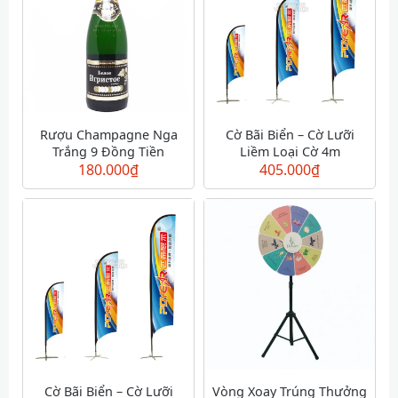
Rượu Champagne Nga
Cờ Bãi Biển – Cờ Lưỡi
Trắng 9 Đồng Tiền
Liềm Loại Cờ 4m
180.000
₫
405.000
₫
Cờ Bãi Biển – Cờ Lưỡi
Vòng Xoay Trúng Thưởng