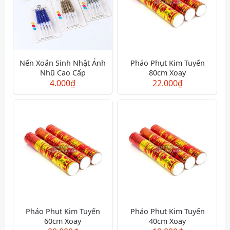
Nến Xoắn Sinh Nhật Ánh
Pháo Phụt Kim Tuyến
Nhũ Cao Cấp
80cm Xoay
4.000
₫
22.000
₫
Pháo Phụt Kim Tuyến
Pháo Phụt Kim Tuyến
60cm Xoay
40cm Xoay