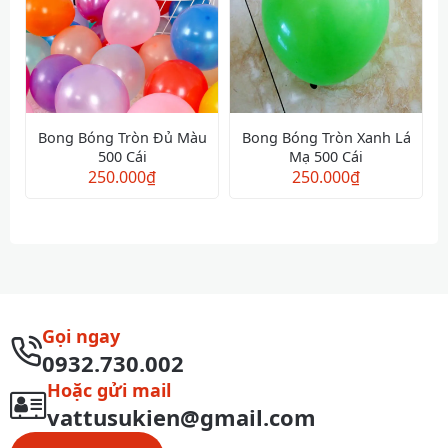
Bong Bóng Tròn Đủ Màu
Bong Bóng Tròn Xanh Lá
500 Cái
Mạ 500 Cái
250.000
₫
250.000
₫
Gọi ngay
0932.730.002
Hoặc gửi mail
vattusukien@gmail.com