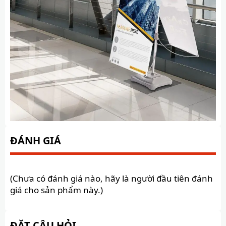
ĐÁNH GIÁ
(Chưa có đánh giá nào, hãy là người đầu tiên đánh
giá cho sản phẩm này.)
ĐẶT CÂU HỎI