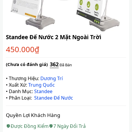
Standee Đế Nước 2 Mặt Ngoài Trời
450.000
₫
362
(Chưa có đánh giá)
Đã Bán
•
Thương Hiệu:
Dương Trí
•
Xuất Xứ:
Trung Quốc
•
Danh Mục:
Standee
•
Phân Loại:
Standee Đế Nước
Quyền Lợi Khách Hàng
Được Đồng Kiểm
7 Ngày Đổi Trả