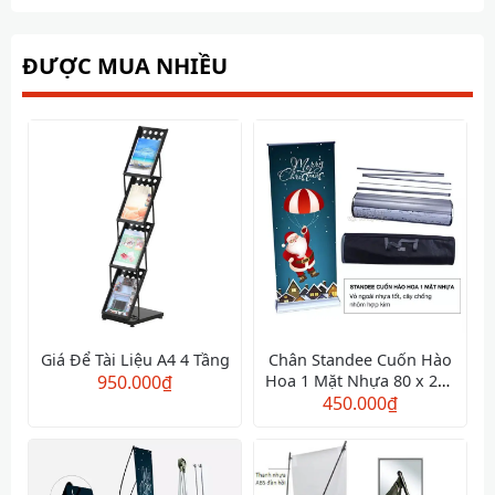
ĐƯỢC MUA NHIỀU
Giá Để Tài Liệu A4 4 Tầng
Chân Standee Cuốn Hào
950.000
₫
Hoa 1 Mặt Nhựa 80 x 200
450.000
cm
₫