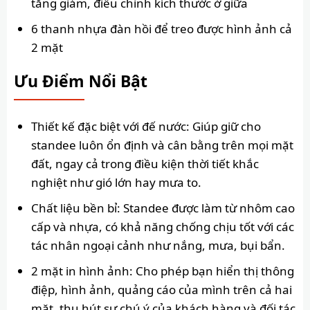
tăng giảm, điều chỉnh kích thước ở giữa
6 thanh nhựa đàn hồi để treo được hình ảnh cả
2 mặt
Ưu Điểm Nổi Bật
Thiết kế đặc biệt với đế nước: Giúp giữ cho
standee luôn ổn định và cân bằng trên mọi mặt
đất, ngay cả trong điều kiện thời tiết khắc
nghiệt như gió lớn hay mưa to.
Chất liệu bền bỉ: Standee được làm từ nhôm cao
cấp và nhựa, có khả năng chống chịu tốt với các
tác nhân ngoại cảnh như nắng, mưa, bụi bẩn.
2 mặt in hình ảnh: Cho phép bạn hiển thị thông
điệp, hình ảnh, quảng cáo của mình trên cả hai
mặt, thu hút sự chú ý của khách hàng và đối tác