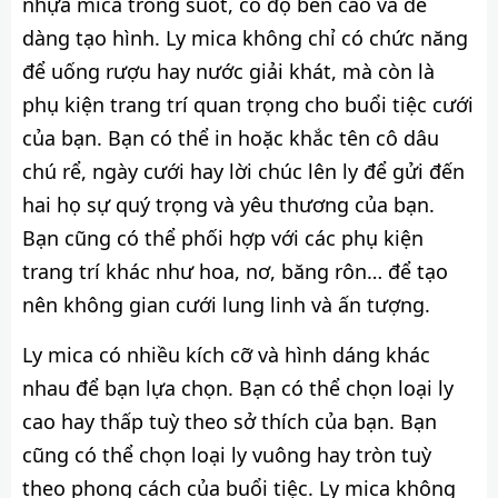
nhựa mica trong suốt, có độ bền cao và dễ
dàng tạo hình. Ly mica không chỉ có chức năng
để uống rượu hay nước giải khát, mà còn là
phụ kiện trang trí quan trọng cho buổi tiệc cưới
của bạn. Bạn có thể in hoặc khắc tên cô dâu
chú rể, ngày cưới hay lời chúc lên ly để gửi đến
hai họ sự quý trọng và yêu thương của bạn.
Bạn cũng có thể phối hợp với các phụ kiện
trang trí khác như hoa, nơ, băng rôn… để tạo
nên không gian cưới lung linh và ấn tượng.
Ly mica có nhiều kích cỡ và hình dáng khác
nhau để bạn lựa chọn. Bạn có thể chọn loại ly
cao hay thấp tuỳ theo sở thích của bạn. Bạn
cũng có thể chọn loại ly vuông hay tròn tuỳ
theo phong cách của buổi tiệc. Ly mica không