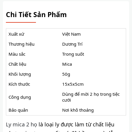
Chi Tiết Sản Phẩm
Xuất xứ
Việt Nam
Thương hiệu
Dương Trí
Màu sắc
Trong suốt
Chất liệu
Mica
Khối lượng
50g
Kích thước
15x5x5cm
Dùng để mời 2 họ trong tiệc
Công dụng
cưới
Bảo quản
Nơi khô thoáng
Ly mica 2 họ
là loại ly được làm từ chất liệu