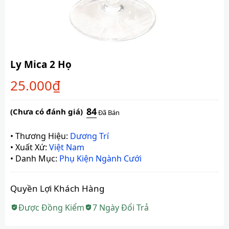
Ly Mica 2 Họ
25.000
₫
84
(Chưa có đánh giá)
Đã Bán
•
Thương Hiệu:
Dương Trí
•
Xuất Xứ:
Việt Nam
•
Danh Mục:
Phụ Kiện Ngành Cưới
Quyền Lợi Khách Hàng
Được Đồng Kiểm
7 Ngày Đổi Trả