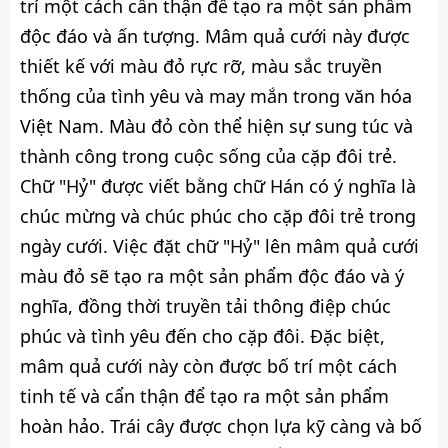
trí một cách cẩn thận để tạo ra một sản phẩm
độc đáo và ấn tượng. Mâm quả cưới này được
thiết kế với màu đỏ rực rỡ, màu sắc truyền
thống của tình yêu và may mắn trong văn hóa
Việt Nam. Màu đỏ còn thể hiện sự sung túc và
thành công trong cuộc sống của cặp đôi trẻ.
Chữ "Hỷ" được viết bằng chữ Hán có ý nghĩa là
chúc mừng và chúc phúc cho cặp đôi trẻ trong
ngày cưới. Việc đặt chữ "Hỷ" lên mâm quả cưới
màu đỏ sẽ tạo ra một sản phẩm độc đáo và ý
nghĩa, đồng thời truyền tải thông điệp chúc
phúc và tình yêu đến cho cặp đôi. Đặc biệt,
mâm quả cưới này còn được bố trí một cách
tinh tế và cẩn thận để tạo ra một sản phẩm
hoàn hảo. Trái cây được chọn lựa kỹ càng và bố