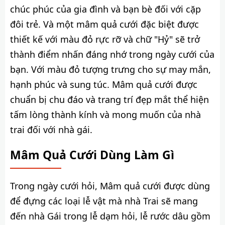
chúc phúc của gia đình và bạn bè đối với cặp
đôi trẻ. Và một mâm quả cưới đặc biệt được
thiết kế với màu đỏ rực rỡ và chữ "Hỷ" sẽ trở
thành điểm nhấn đáng nhớ trong ngày cưới của
bạn. Với màu đỏ tượng trưng cho sự may mắn,
hạnh phúc và sung túc. Mâm quả cưới được
chuẩn bị chu đáo và trang trí đẹp mắt thể hiện
tấm lòng thành kính và mong muốn của nhà
trai đối với nhà gái.
Mâm Quả Cưới Dùng Làm Gì
Trong ngày cưới hỏi, Mâm quả cưới được dùng
để đựng các loại lễ vật mà nhà Trai sẽ mang
đến nhà Gái trong lễ dạm hỏi, lễ rước dâu gồm