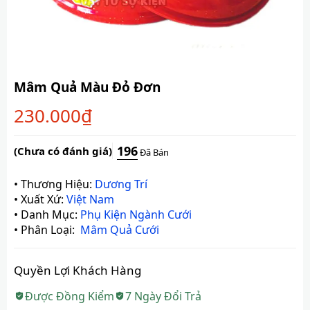
Mâm Quả Màu Đỏ Đơn
230.000
₫
196
(Chưa có đánh giá)
Đã Bán
•
Thương Hiệu:
Dương Trí
•
Xuất Xứ:
Việt Nam
•
Danh Mục:
Phụ Kiện Ngành Cưới
•
Phân Loại:
Mâm Quả Cưới
Quyền Lợi Khách Hàng
Được Đồng Kiểm
7 Ngày Đổi Trả