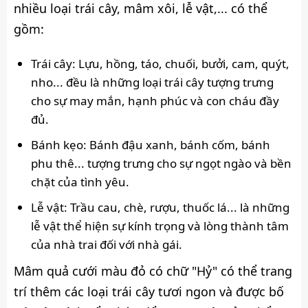
nhiều loại trái cây, mâm xôi, lễ vật,... có thể
gồm:
Trái cây: Lựu, hồng, táo, chuối, bưởi, cam, quýt,
nho... đều là những loại trái cây tượng trưng
cho sự may mắn, hạnh phúc và con cháu đầy
đủ.
Bánh kẹo: Bánh đậu xanh, bánh cốm, bánh
phu thê... tượng trưng cho sự ngọt ngào và bền
chặt của tình yêu.
Lễ vật: Trầu cau, chè, rượu, thuốc lá... là những
lễ vật thể hiện sự kính trọng và lòng thành tâm
của nhà trai đối với nhà gái.
Mâm quả cưới màu đỏ có chữ "Hỷ" có thể trang
trí thêm các loại trái cây tươi ngon và được bố