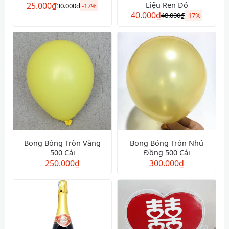
25.000
₫
Liệu Ren Đỏ
30.000
₫
-
17%
40.000
₫
48.000
₫
-
17%
Bong Bóng Tròn Vàng
Bong Bóng Tròn Nhủ
500 Cái
Đồng 500 Cái
250.000
₫
300.000
₫