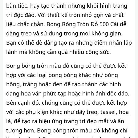
bàn tiệc, hay tạo thành những khối hình trang
trí độc đáo. Với thiết kế tròn nhỏ gọn và chất
liệu chắc chắn, Bong Bóng Tròn Đỏ 500 Cái dễ
dàng treo và sử dụng trong mọi không gian.
Bạn có thể dễ dàng tạo ra những điểm nhấn lấp
lánh mà không cần quá nhiều công sức.
Bong bóng tròn màu đỏ cũng có thể được kết
hợp với các loại bong bóng khác như bóng
hồng, trắng hoặc đen để tạo thành các hình
dạng hoa văn phức tạp hoặc hình ảnh độc đáo.
Bên cạnh đó, chúng cũng có thể được kết hợp
với các phụ kiện khác như dây treo, tassel, hoa
lá, để tạo ra hiệu ứng trang trí đẹp mắt và ấn
tượng hơn. Bong bóng tròn màu đỏ không chỉ