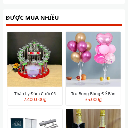
ĐƯỢC MUA NHIỀU
Tháp Ly Đám Cưới 05
Trụ Bong Bóng Để Bàn
2.400.000
₫
35.000
₫