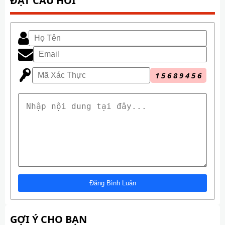
ĐẶT CÂU HỎI
1
5
6
8
9
4
5
6
GỢI Ý CHO BẠN