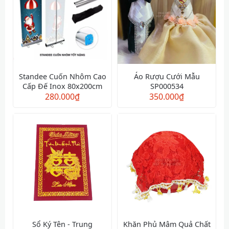
Standee Cuốn Nhôm Cao
Áo Rượu Cưới Mẫu
Cấp Đế Inox 80x200cm
SP000534
280.000
₫
350.000
₫
Sổ Ký Tên - Trung
Khăn Phủ Mâm Quả Chất