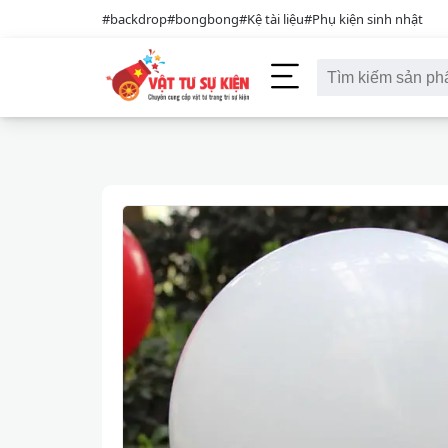
#backdrop
#bongbong
#Kệ tài liệu
#Phụ kiện sinh nhật