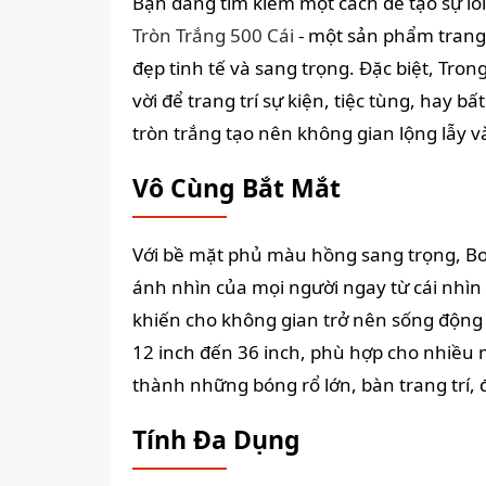
Bạn đang tìm kiếm một cách để tạo sự lô
Tròn Trắng 500 Cái
- một sản phẩm trang 
đẹp tinh tế và sang trọng. Đặc biệt, Tron
vời để trang trí sự kiện, tiệc tùng, hay 
tròn trắng tạo nên không gian lộng lẫy v
Vô Cùng Bắt Mắt
Với bề mặt phủ màu hồng sang trọng, Bon
ánh nhìn của mọi người ngay từ cái nhìn
khiến cho không gian trở nên sống động 
12 inch đến 36 inch, phù hợp cho nhiều 
thành những bóng rổ lớn, bàn trang trí,
Tính Đa Dụng