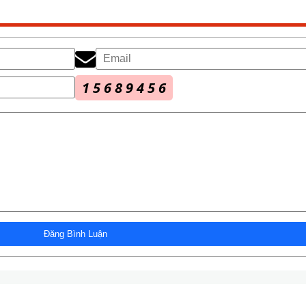
1
5
6
8
9
4
5
6