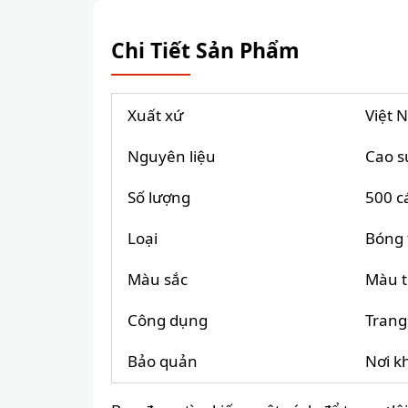
Chi Tiết Sản Phẩm
Xuất xứ
Việt 
Nguyên liệu
Cao s
Số lượng
500 c
Loại
Bóng
Màu sắc
Màu t
Công dụng
Trang 
Bảo quản
Nơi k