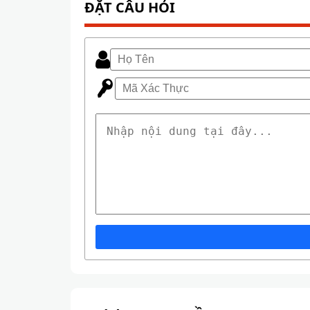
ĐẶT CÂU HỎI