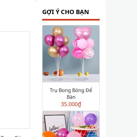
GỢI Ý CHO BẠN
Trụ Bong Bóng Để
Bàn
35.000
₫