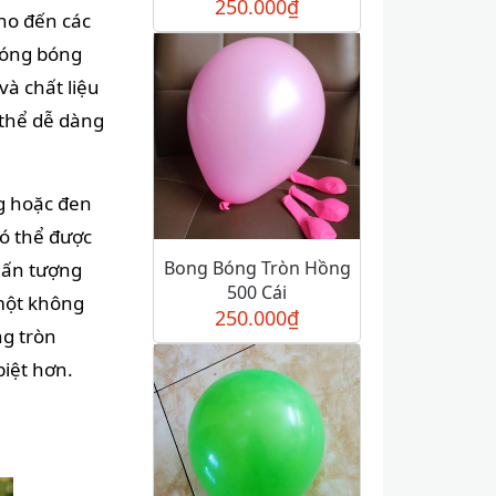
250.000
₫
cho đến các
bóng bóng
và chất liệu
 thể dễ dàng
g hoặc đen
ó thể được
Bong Bóng Tròn Hồng
à ấn tượng
500 Cái
 một không
250.000
₫
ng tròn
biệt hơn.