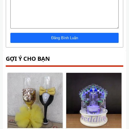
GỢI Ý CHO BẠN