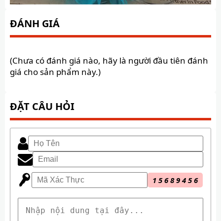
ĐÁNH GIÁ
(Chưa có đánh giá nào, hãy là người đầu tiên đánh
giá cho sản phẩm này.)
ĐẶT CÂU HỎI
1
5
6
8
9
4
5
6