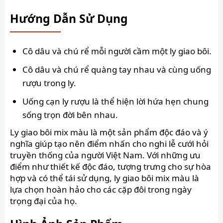
Hướng Dẫn Sử Dụng
Cô dâu và chú rể mỗi người cầm một ly giao bôi.
Cô dâu và chú rể quàng tay nhau và cùng uống
rượu trong ly.
Uống cạn ly rượu là thể hiện lời hứa hẹn chung
sống trọn đời bên nhau.
Ly giao bôi mix màu là một sản phẩm độc đáo và ý
nghĩa giúp tạo nên điểm nhấn cho nghi lễ cưới hỏi
truyền thống của người Việt Nam. Với những ưu
điểm như thiết kế độc đáo, tượng trưng cho sự hòa
hợp và có thể tái sử dụng, ly giao bôi mix màu là
lựa chọn hoàn hảo cho các cặp đôi trong ngày
trọng đại của họ.