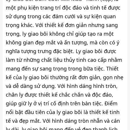
một phụ kiện trang trí độc đáo và tinh tế được
sử dụng trong các đám cưới và sự kiện quan
trọng khác. Với thiết kế đơn giản nhưng sang
trọng, ly giao bôi không chỉ giúp tạo ra một
không gian đẹp mắt và ấn tượng, mà còn có ý
nghĩa tượng trưng đặc biệt. Ly giao bôi được
làm từ những chất liệu thủy tinh cao cấp nhằm
mang đến sự sang trọng trong bữa tiệc. Thiết
kế của ly giao bôi thường rất đơn giản, gọn nhẹ
và dễ dàng sử dụng. Với hình dáng hình tròn,
chân ly được thiết kế chắc chắn và độc đáo,
giúp giữ ly ở vị trí cố định trên bàn tiệc. Điểm
nổi bật đầu tiên của ly giao bôi là thiết kế tinh
tế và đẹp mắt. Với hình dáng tròn nhẵn và cán
ly dài, ly giao bôi mang đến vẻ đẹp thanh lịch