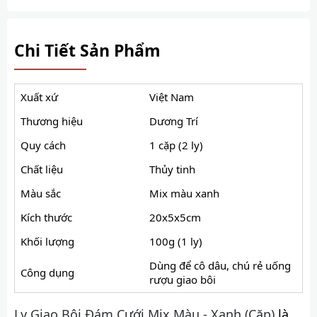
Chi Tiết Sản Phẩm
Xuất xứ
Việt Nam
Thương hiệu
Dương Trí
Quy cách
1 cặp (2 ly)
Chất liệu
Thủy tinh
Màu sắc
Mix màu xanh
Kích thước
20x5x5cm
Khối lượng
100g (1 ly)
Dùng để cô dâu, chú rẻ uống
Công dụng
rượu giao bôi
Ly Giao Bôi Đám Cưới Mix Màu - Xanh (Cặp)
là