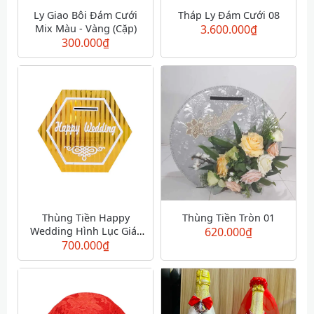
Ly Giao Bôi Đám Cưới
Tháp Ly Đám Cưới 08
Mix Màu - Vàng (Cặp)
3.600.000
₫
300.000
₫
Thùng Tiền Happy
Thùng Tiền Tròn 01
Wedding Hình Lục Giác
620.000
₫
700.000
Vàng
₫