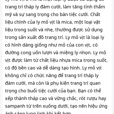
trang trí tháp ly đám cưới, làm tăng tính thẩm
mỹ và sự sang trọng cho bàn tiệc cưới. Chất
liệu chính của ly mỏ vịt là mica, một loại vật
liệu trong suốt và nhẹ, thường được sử dụng
trong sản xuất đồ trang trí. Ly mỏ vịt là loại ly
có hình dáng giống như mỏ của con vịt, có
đường cong uốn lượn và miệng ly nhọn. Ly mỏ
vịt được làm từ chất liệu nhựa mica trong suốt,
có độ bền cao và dễ dàng tạo hình. Ly mỏ vịt
không chỉ có chức năng để trang trí tháp ly
đám cưới, mà còn là phụ kiện trang trí quan
trọng cho buổi tiệc cưới của bạn. Bạn có thể
xếp thành tháp cao và vững chắc, rót rượu hay
sampanh từ trên xuống dưới, tạo nên hiệu ứng
ánh sáng lung linh khi kết hợp.