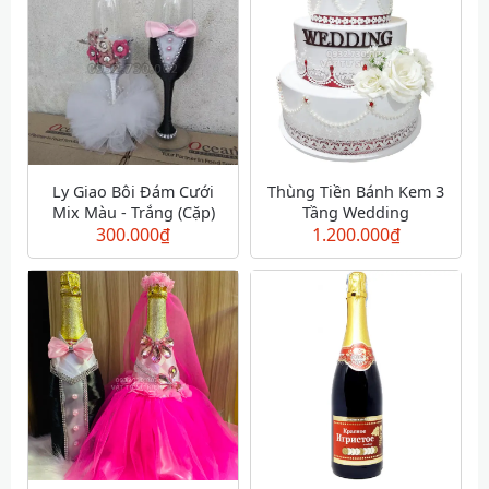
Ly Giao Bôi Đám Cưới
Thùng Tiền Bánh Kem 3
Mix Màu - Trắng (Cặp)
Tầng Wedding
300.000
₫
1.200.000
₫