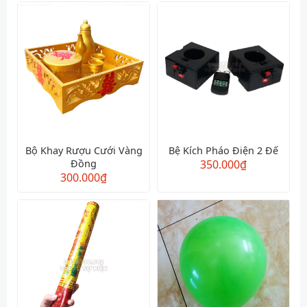
Bộ Khay Rượu Cưới Vàng
Bệ Kích Pháo Điện 2 Đế
Đồng
350.000
₫
300.000
₫