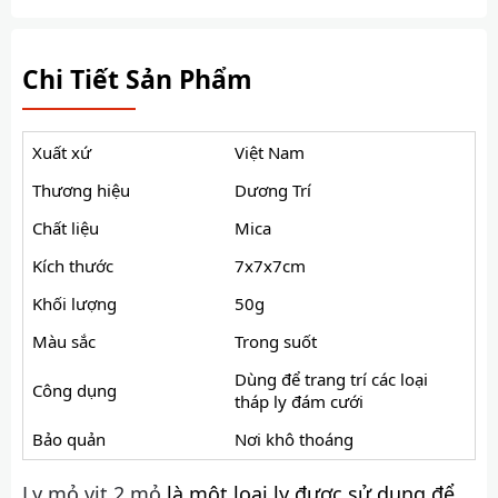
Chi Tiết Sản Phẩm
Xuất xứ
Việt Nam
Thương hiệu
Dương Trí
Chất liệu
Mica
Kích thước
7x7x7cm
Khối lượng
50g
Màu sắc
Trong suốt
Dùng để trang trí các loại
Công dụng
tháp ly đám cưới
Bảo quản
Nơi khô thoáng
Ly mỏ vịt 2 mỏ
là một loại ly được sử dụng để