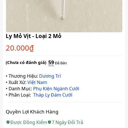
Ly Mỏ Vịt - Loại 2 Mỏ
20.000
₫
59
(Chưa có đánh giá)
Đã Bán
•
Thương Hiệu:
Dương Trí
•
Xuất Xứ:
Việt Nam
•
Danh Mục:
Phụ Kiện Ngành Cưới
•
Phân Loại:
Tháp Ly Đám Cưới
Quyền Lợi Khách Hàng
Được Đồng Kiểm
7 Ngày Đổi Trả