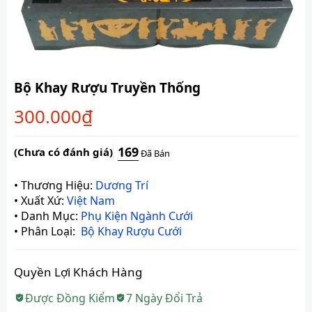
Bộ Khay Rượu Truyền Thống
300.000
₫
169
(Chưa có đánh giá)
Đã Bán
•
Thương Hiệu:
Dương Trí
•
Xuất Xứ:
Việt Nam
•
Danh Mục:
Phụ Kiện Ngành Cưới
•
Phân Loại:
Bộ Khay Rượu Cưới
Quyền Lợi Khách Hàng
Được Đồng Kiểm
7 Ngày Đổi Trả