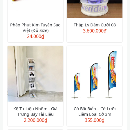
Pháo Phụt Kim Tuyến Sao
Tháp Ly Đám Cưới 08
Việt (Đủ Size)
3.600.000
₫
24.000
₫
Kệ Tư Liệu Nhôm - Giá
Cờ Bãi Biển – Cờ Lưỡi
Trưng Bày Tài Liệu
Liềm Loại Cờ 3m
2.200.000
₫
355.000
₫