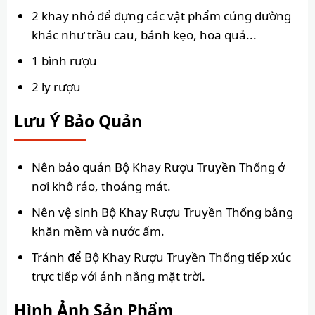
2 khay nhỏ để đựng các vật phẩm cúng dường
khác như trầu cau, bánh kẹo, hoa quả...
1 bình rượu
2 ly rượu
Lưu Ý Bảo Quản
Nên bảo quản Bộ Khay Rượu Truyền Thống ở
nơi khô ráo, thoáng mát.
Nên vệ sinh Bộ Khay Rượu Truyền Thống bằng
khăn mềm và nước ấm.
Tránh để Bộ Khay Rượu Truyền Thống tiếp xúc
trực tiếp với ánh nắng mặt trời.
Hình Ảnh Sản Phẩm