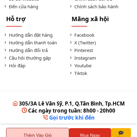
Đến cửa hàng
Chính sách bảo hành
Hỗ trợ
Mãng xã hội
Hướng dẫn đặt hàng
Facebook
Hướng dẫn thanh toán
X (Twitter)
Hướng dẫn đổi trả
Pinterest
Câu hỏi thường gặp
Instagram
Hỏi đáp
Youtube
Tiktok
305/3A Lê Văn Sỹ, P.1, Q.Tân Bình, Tp.HCM
Các ngày trong tuần: 8h00 - 20h00
Gọi trước khi đến
Thêm Vào Giỏ
Mua Ngay