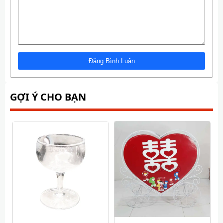
GỢI Ý CHO BẠN