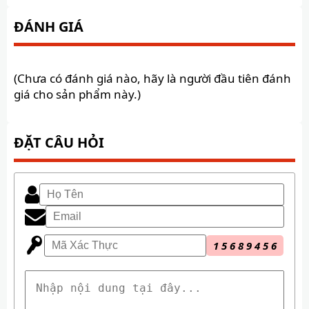
ĐÁNH GIÁ
(Chưa có đánh giá nào, hãy là người đầu tiên đánh
giá cho sản phẩm này.)
ĐẶT CÂU HỎI
1
5
6
8
9
4
5
6