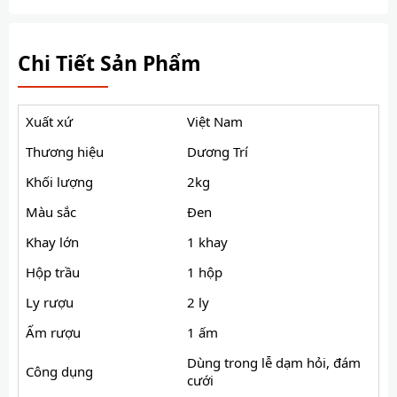
Chi Tiết Sản Phẩm
Xuất xứ
Việt Nam
Thương hiệu
Dương Trí
Khối lượng
2kg
Màu sắc
Đen
Khay lớn
1 khay
Hộp trầu
1 hộp
Ly rượu
2 ly
Ấm rượu
1 ấm
Dùng trong lễ dạm hỏi, đám
Công dụng
cưới