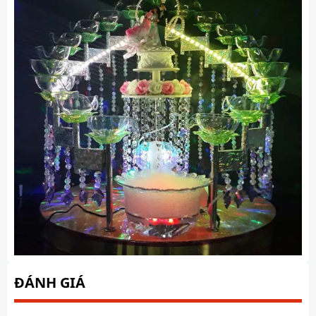
ĐÁNH GIÁ