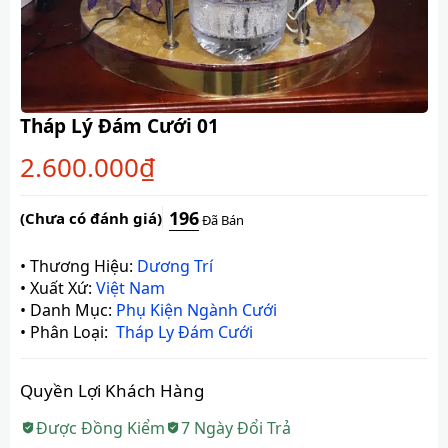
Tháp Lý Đám Cưới 01
2.600.000
₫
196
(Chưa có đánh giá)
Đã Bán
•
Thương Hiệu:
Dương Trí
•
Xuất Xứ:
Việt Nam
•
Danh Mục:
Phụ Kiện Ngành Cưới
•
Phân Loại:
Tháp Ly Đám Cưới
Quyền Lợi Khách Hàng
Được Đồng Kiểm
7 Ngày Đổi Trả