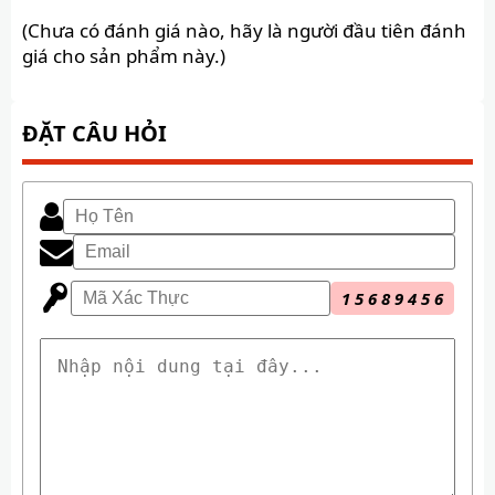
(Chưa có đánh giá nào, hãy là người đầu tiên đánh
giá cho sản phẩm này.)
ĐẶT CÂU HỎI
1
5
6
8
9
4
5
6