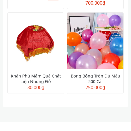
700.000
Vàng
₫
Khăn Phủ Mâm Quả Chất
Bong Bóng Tròn Đủ Màu
Liệu Nhung Đỏ
500 Cái
30.000
₫
250.000
₫