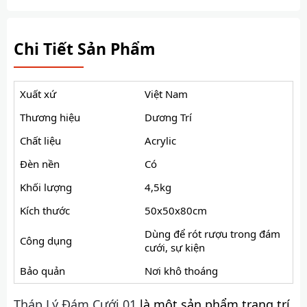
Chi Tiết Sản Phẩm
Xuất xứ
Việt Nam
Thương hiệu
Dương Trí
Chất liệu
Acrylic
Đèn nền
Có
Khối lượng
4,5kg
Kích thước
50x50x80cm
Dùng để rót rượu trong đám
Công dụng
cưới, sự kiện
Bảo quản
Nơi khô thoáng
Tháp Lý Đám Cưới 01
là một sản phẩm trang trí