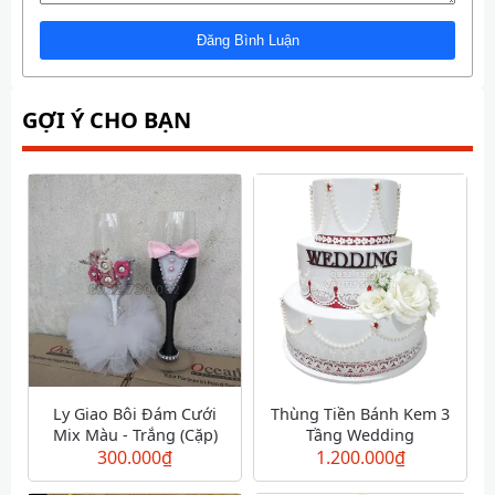
GỢI Ý CHO BẠN
Ly Giao Bôi Đám Cưới
Thùng Tiền Bánh Kem 3
Mix Màu - Trắng (Cặp)
Tầng Wedding
300.000
₫
1.200.000
₫