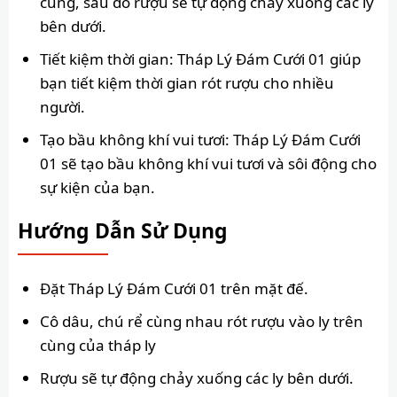
cùng, sau đó rượu sẽ tự động chảy xuống các ly
bên dưới.
Tiết kiệm thời gian: Tháp Lý Đám Cưới 01 giúp
bạn tiết kiệm thời gian rót rượu cho nhiều
người.
Tạo bầu không khí vui tươi: Tháp Lý Đám Cưới
01 sẽ tạo bầu không khí vui tươi và sôi động cho
sự kiện của bạn.
Hướng Dẫn Sử Dụng
Đặt Tháp Lý Đám Cưới 01 trên mặt đế.
Cô dâu, chú rể cùng nhau rót rượu vào ly trên
cùng của tháp ly
Rượu sẽ tự động chảy xuống các ly bên dưới.