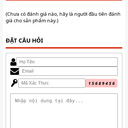
(Chưa có đánh giá nào, hãy là người đầu tiên đánh
giá cho sản phẩm này.)
ĐẶT CÂU HỎI
1
5
6
8
9
4
5
6