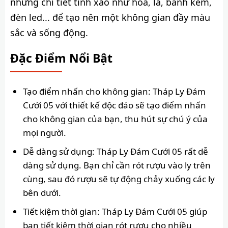
những chi tiết tinh xảo như hoa, lá, bánh kem,
đèn led... để tạo nên một không gian đầy màu
sắc và sống động.
Đặc Điểm Nổi Bật
Tạo điểm nhấn cho không gian: Tháp Ly Đám
Cưới 05 với thiết kế độc đáo sẽ tạo điểm nhấn
cho không gian của bạn, thu hút sự chú ý của
mọi người.
Dễ dàng sử dụng: Tháp Ly Đám Cưới 05 rất dễ
dàng sử dụng. Bạn chỉ cần rót rượu vào ly trên
cùng, sau đó rượu sẽ tự động chảy xuống các ly
bên dưới.
Tiết kiệm thời gian: Tháp Ly Đám Cưới 05 giúp
bạn tiết kiệm thời gian rót rượu cho nhiều