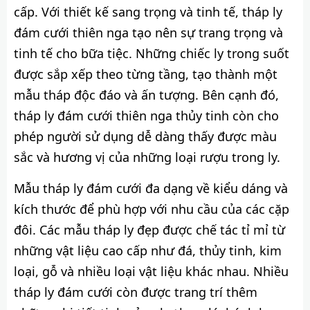
cấp. Với thiết kế sang trọng và tinh tế, tháp ly
đám cưới thiên nga tạo nên sự trang trọng và
tinh tế cho bữa tiệc. Những chiếc ly trong suốt
được sắp xếp theo từng tầng, tạo thành một
mẫu tháp độc đáo và ấn tượng. Bên cạnh đó,
tháp ly đám cưới thiên nga thủy tinh còn cho
phép người sử dụng dễ dàng thấy được màu
sắc và hương vị của những loại rượu trong ly.
Mẫu tháp ly đám cưới đa dạng về kiểu dáng và
kích thước để phù hợp với nhu cầu của các cặp
đôi. Các mẫu tháp ly đẹp được chế tác tỉ mỉ từ
những vật liệu cao cấp như đá, thủy tinh, kim
loại, gỗ và nhiều loại vật liệu khác nhau. Nhiều
tháp ly đám cưới còn được trang trí thêm