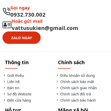
Gọi ngay
0932.730.002
Hoặc gửi mail
vattusukien@gmail.com
ZALO NGAY
Thông tin
Chính sách
Giới thiệu
Điều khoản sử dụng
Liên hệ
Chính sách bảo mật
Bản tin
Chính sách giao nhận
Sơ đồ Website
Chính sách đổi trả
Đến cửa hàng
Chính sách bảo hành
Hỗ trợ
Mãng xã hội