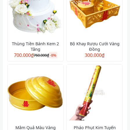
Thùng Tiền Bánh Kem 2
Bộ Khay Rượu Cưới Vàng
Tâng
Đồng
700.000
₫
300.000
₫
760.000
₫
-
8%
Mâm Quả Màu Vàng
Pháo Phụt Kim Tuyến