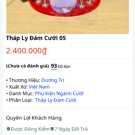
Tháp Ly Đám Cưới 05
2.400.000
₫
93
(Chưa có đánh giá)
Đã Bán
•
Thương Hiệu:
Dương Trí
•
Xuất Xứ:
Việt Nam
•
Danh Mục:
Phụ Kiện Ngành Cưới
•
Phân Loại:
Tháp Ly Đám Cưới
Quyền Lợi Khách Hàng
Được Đồng Kiểm
7 Ngày Đổi Trả