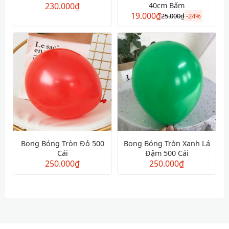
230.000
₫
40cm Bấm
19.000
₫
25.000
₫
-
24%
Bong Bóng Tròn Đỏ 500
Bong Bóng Tròn Xanh Lá
Cái
Đậm 500 Cái
250.000
₫
250.000
₫