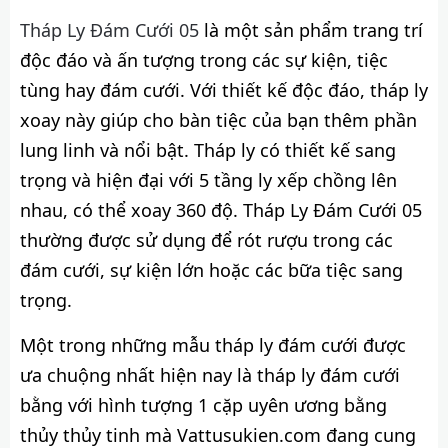
Tháp Ly Đám Cưới 05
là một sản phẩm trang trí
độc đáo và ấn tượng trong các sự kiện, tiệc
tùng hay đám cưới. Với thiết kế độc đáo, tháp ly
xoay này giúp cho bàn tiệc của bạn thêm phần
lung linh và nổi bật. Tháp ly có thiết kế sang
trọng và hiện đại với 5 tầng ly xếp chồng lên
nhau, có thể xoay 360 độ. Tháp Ly Đám Cưới 05
thường được sử dụng để rót rượu trong các
đám cưới, sự kiện lớn hoặc các bữa tiệc sang
trọng.
Một trong những mẫu tháp ly đám cưới được
ưa chuộng nhất hiện nay là tháp ly đám cưới
bằng với hình tượng 1 cặp uyên ương bằng
thủy thủy tinh mà Vattusukien.com đang cung