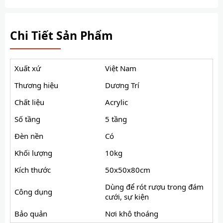
Chi Tiết Sản Phẩm
Xuất xứ
Việt Nam
Thương hiệu
Dương Trí
Chất liệu
Acrylic
Số tầng
5 tầng
Đèn nền
Có
Khối lượng
10kg
Kích thước
50x50x80cm
Dùng để rót rượu trong đám
Công dụng
cưới, sự kiện
Bảo quản
Nơi khô thoáng