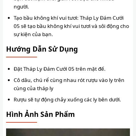
người.
Tạo bầu không khí vui tươi: Tháp Ly Đám Cưới
05 sẽ tạo bầu không khí vui tươi và sôi động cho
sự kiện của bạn.
Hướng Dẫn Sử Dụng
Đặt Tháp Ly Đám Cưới 05 trên mặt đế.
Cô dâu, chú rể cùng nhau rót rượu vào ly trên
cùng của tháp ly
Rượu sẽ tự động chảy xuống các ly bên dưới.
Hình Ảnh Sản Phẩm