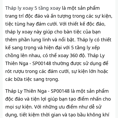
Tháp ly xoay 5 tầng xoay
là một sản phẩm
trang trí độc đáo và ấn tượng trong các sự kiện,
tiệc tùng hay đám cưới. Với thiết kế độc đáo,
tháp ly xoay này giúp cho bàn tiệc của bạn
thêm phần lung linh và nổi bật. Tháp ly có thiết
kế sang trọng và hiện đại với 5 tầng ly xếp
chồng lên nhau, có thể xoay 360 độ. Tháp Ly
Thiên Nga - SP00148 thường được sử dụng để
rót rượu trong các đám cưới, sự kiện lớn hoặc
các bữa tiệc sang trọng.
Tháp Ly Thiên Nga - SP00148 là một sản phẩm
độc đáo và tiện lợi giúp bạn tạo điểm nhấn cho
mọi sự kiện. Với những ưu điểm như dễ sử
dụng, tiết kiệm thời gian và tạo bầu không khí