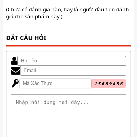
(Chưa có đánh giá nào, hãy là người đầu tiên đánh
giá cho sản phẩm này.)
ĐẶT CÂU HỎI
1
5
6
8
9
4
5
6