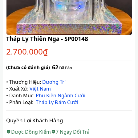
Tháp Ly Thiên Nga - SP00148
2.700.000
₫
62
(Chưa có đánh giá)
Đã Bán
•
Thương Hiệu:
Dương Trí
•
Xuất Xứ:
Việt Nam
•
Danh Mục:
Phụ Kiện Ngành Cưới
•
Phân Loại:
Tháp Ly Đám Cưới
Quyền Lợi Khách Hàng
Được Đồng Kiểm
7 Ngày Đổi Trả