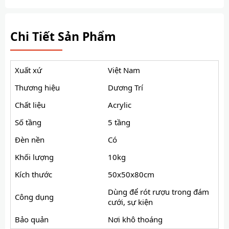
Chi Tiết Sản Phẩm
Xuất xứ
Việt Nam
Thương hiệu
Dương Trí
Chất liệu
Acrylic
Số tầng
5 tầng
Đèn nền
Có
Khối lượng
10kg
Kích thước
50x50x80cm
Dùng để rót rượu trong đám
Công dụng
cưới, sự kiện
Bảo quản
Nơi khô thoáng