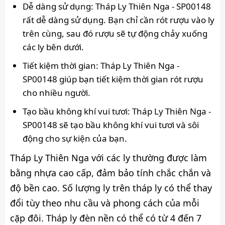
Dễ dàng sử dụng: Tháp Ly Thiên Nga - SP00148
rất dễ dàng sử dụng. Bạn chỉ cần rót rượu vào ly
trên cùng, sau đó rượu sẽ tự động chảy xuống
các ly bên dưới.
Tiết kiệm thời gian: Tháp Ly Thiên Nga -
SP00148 giúp bạn tiết kiệm thời gian rót rượu
cho nhiều người.
Tạo bầu không khí vui tươi: Tháp Ly Thiên Nga -
SP00148 sẽ tạo bầu không khí vui tươi và sôi
động cho sự kiện của bạn.
Tháp Ly Thiên Nga với các ly thường được làm
bằng nhựa cao cấp, đảm bảo tính chắc chắn và
độ bền cao. Số lượng ly trên tháp ly có thể thay
đổi tùy theo nhu cầu và phong cách của mỗi
cặp đôi. Tháp ly đèn nền có thể có từ 4 đến 7