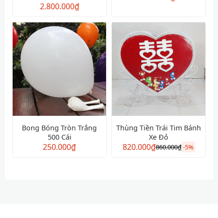
2.800.000
₫
Bong Bóng Tròn Trắng
Thùng Tiền Trái Tim Bánh
500 Cái
Xe Đỏ
250.000
₫
820.000
₫
860.000
₫
-
5%