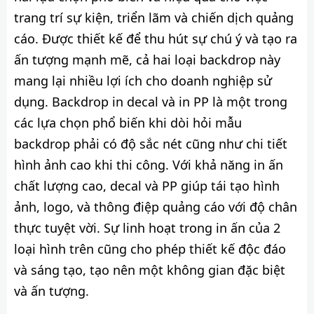
trang trí sự kiện, triển lãm và chiến dịch quảng
cáo. Được thiết kế để thu hút sự chú ý và tạo ra
ấn tượng mạnh mẽ, cả hai loại backdrop này
mang lại nhiều lợi ích cho doanh nghiệp sử
dụng. Backdrop in decal và in PP là một trong
các lựa chọn phổ biến khi dòi hỏi mẫu
backdrop phải có độ sắc nét cũng như chi tiết
hình ảnh cao khi thi công. Với khả năng in ấn
chất lượng cao, decal và PP giúp tái tạo hình
ảnh, logo, và thông điệp quảng cáo với độ chân
thực tuyệt vời. Sự linh hoạt trong in ấn của 2
loại hình trên cũng cho phép thiết kế độc đáo
và sáng tạo, tạo nên một không gian đặc biệt
và ấn tượng.