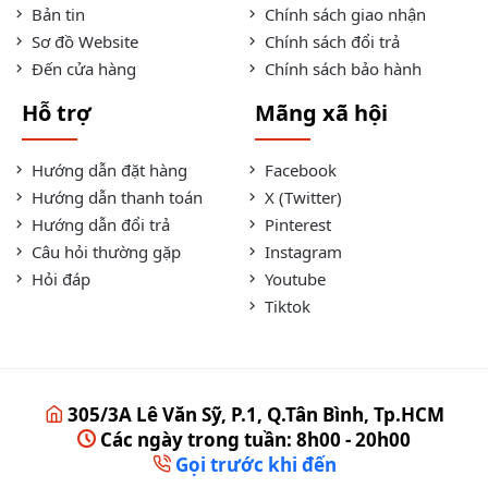
Bản tin
Chính sách giao nhận
Sơ đồ Website
Chính sách đổi trả
Đến cửa hàng
Chính sách bảo hành
Hỗ trợ
Mãng xã hội
Hướng dẫn đặt hàng
Facebook
Hướng dẫn thanh toán
X (Twitter)
Hướng dẫn đổi trả
Pinterest
Câu hỏi thường gặp
Instagram
Hỏi đáp
Youtube
Tiktok
305/3A Lê Văn Sỹ, P.1, Q.Tân Bình, Tp.HCM
Các ngày trong tuần: 8h00 - 20h00
Gọi trước khi đến