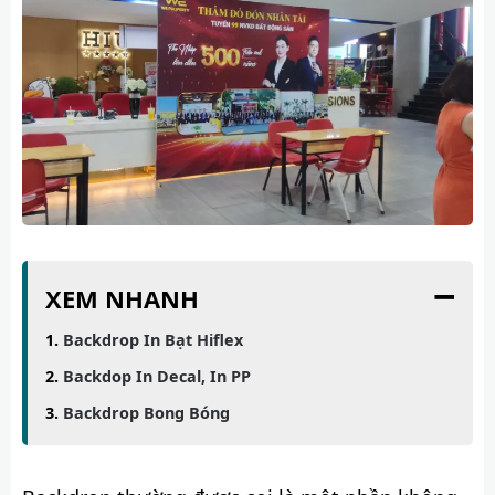
−
XEM NHANH
Backdrop In Bạt Hiflex
Backdop In Decal, In PP
Backdrop Bong Bóng