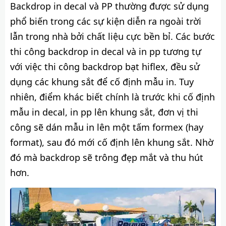
Backdrop in decal và PP thường được sử dụng
phổ biến trong các sự kiện diễn ra ngoài trời
lẫn trong nhà bởi chất liệu cực bền bỉ. Các bước
thi công backdrop in decal và in pp tương tự
với việc thi công backdrop bạt hiflex, đều sử
dụng các khung sắt để cố định mẫu in. Tuy
nhiên, điểm khác biết chính là trước khi cố định
mẫu in decal, in pp lên khung sắt, đơn vị thi
công sẽ dán mẫu in lên một tấm formex (hay
format), sau đó mới cố định lên khung sắt. Nhờ
đó mà backdrop sẽ trông đẹp mắt và thu hút
hơn.