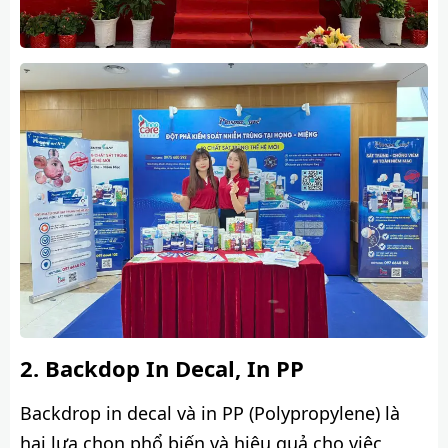
Backdop In Decal, In PP
Backdrop in decal và in PP (Polypropylene) là
hai lựa chọn phổ biến và hiệu quả cho việc