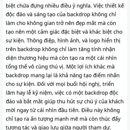
biệt chứa đựng nhiều điều ý nghĩa. Việc thiết kế
độc đáo và sáng tạo của backdrop không chỉ
làm cho không gian trở nên đẹp mắt mà còn
tạo nên một cảm giác đặc biệt và khác biệt cho
sự kiện. Thông điệp, hình ảnh, và logo hiển thị
trên backdrop không chỉ làm tăng tính nhận
diện thương hiệu mà còn tạo ra một cái nhìn
tổng thể vô cùng thú vị. Một lợi ích khác mà
backdrop mang lại là khả năng tạo điểm nhấn
cho sự kiện. Đối với mọi buổi hội nghị, triển
lãm hay lễ kỷ niệm, việc có một backdrop độc
đáo và bắt mắt giúp thu hút sự chú ý của khách
mời ngay từ cái nhìn đầu tiên. Điều này không
chỉ tạo ra ấn tượng mạnh mẽ mà còn thúc đẩy
tương tác và giao lưu giữa người tham dự.