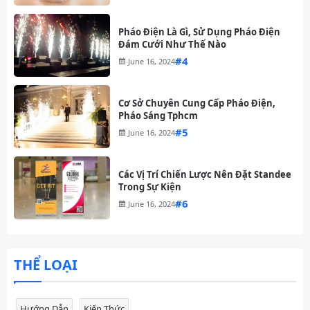
Pháo Điện Là Gì, Sử Dụng Pháo Điện
Đám Cưới Như Thế Nào
#
June 16, 2024
Cơ Sở Chuyên Cung Cấp Pháo Điện,
Pháo Sáng Tphcm
#
June 16, 2024
Các Vị Trí Chiến Lược Nên Đặt Standee
Trong Sự Kiện
#
June 16, 2024
THỂ LOẠI
Hướng Dẫn
Kiến Thức