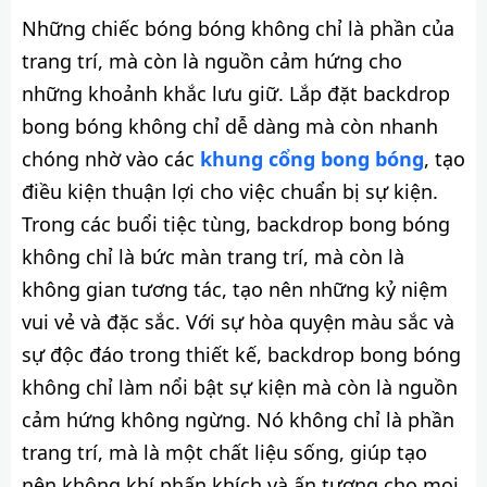
Những chiếc bóng bóng không chỉ là phần của
trang trí, mà còn là nguồn cảm hứng cho
những khoảnh khắc lưu giữ. Lắp đặt backdrop
bong bóng không chỉ dễ dàng mà còn nhanh
chóng nhờ vào các
khung cổng bong bóng
, tạo
điều kiện thuận lợi cho việc chuẩn bị sự kiện.
Trong các buổi tiệc tùng, backdrop bong bóng
không chỉ là bức màn trang trí, mà còn là
không gian tương tác, tạo nên những kỷ niệm
vui vẻ và đặc sắc. Với sự hòa quyện màu sắc và
sự độc đáo trong thiết kế, backdrop bong bóng
không chỉ làm nổi bật sự kiện mà còn là nguồn
cảm hứng không ngừng. Nó không chỉ là phần
trang trí, mà là một chất liệu sống, giúp tạo
nên không khí phấn khích và ấn tượng cho mọi