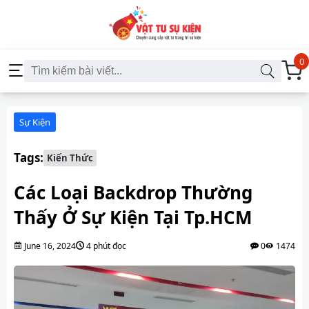
0
Sự Kiện
Tags:
Kiến Thức
Các Loại Backdrop Thường
Thấy Ở Sự Kiện Tại Tp.HCM
June 16, 2024
4 phút đọc
0
1474