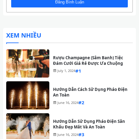
XEM NHIỀU
Rượu Champagne (Sâm Banh) Tiệc
Đám Cưới Giá Rẻ Được Ưa Chuộng
#
July 1, 2024
Hướng Dẫn Cách Sử Dụng Pháo Điện
An Toàn
#
June 16, 2024
Hướng Dẫn Sử Dụng Pháo Điện Sân
Khấu Đẹp Mắt Và An Toàn
#
June 16, 2024