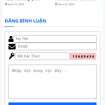
Thế Nào
June 16, 2024
June 16, 2024
ĐĂNG BÌNH LUẬN
1
5
6
8
9
4
5
6