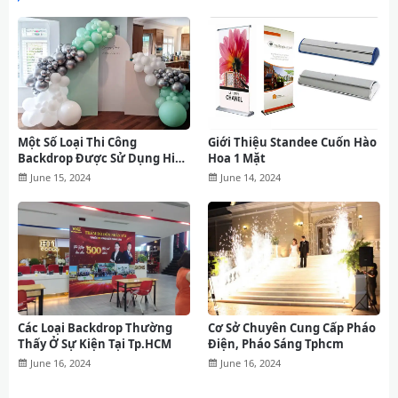
Một Số Loại Thi Công
Giới Thiệu Standee Cuốn Hào
Backdrop Được Sử Dụng Hiện
Hoa 1 Mặt
Nay
June 15, 2024
June 14, 2024
Các Loại Backdrop Thường
Cơ Sở Chuyên Cung Cấp Pháo
Thấy Ở Sự Kiện Tại Tp.HCM
Điện, Pháo Sáng Tphcm
June 16, 2024
June 16, 2024