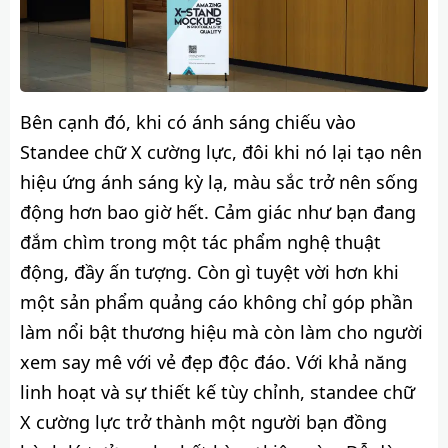
Bên cạnh đó, khi có ánh sáng chiếu vào
Standee chữ X cường lực, đôi khi nó lại tạo nên
hiệu ứng ánh sáng kỳ lạ, màu sắc trở nên sống
động hơn bao giờ hết. Cảm giác như bạn đang
đắm chìm trong một tác phẩm nghệ thuật
động, đầy ấn tượng. Còn gì tuyệt vời hơn khi
một sản phẩm quảng cáo không chỉ góp phần
làm nổi bật thương hiệu mà còn làm cho người
xem say mê với vẻ đẹp độc đáo. Với khả năng
linh hoạt và sự thiết kế tùy chỉnh, standee chữ
X cường lực trở thành một người bạn đồng