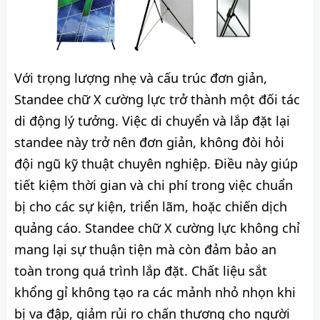
Với trọng lượng nhẹ và cấu trúc đơn giản,
Standee chữ X cường lực trở thành một đối tác
di động lý tưởng. Việc di chuyển và lắp đặt lại
standee này trở nên đơn giản, không đòi hỏi
đội ngũ kỹ thuật chuyên nghiệp. Điều này giúp
tiết kiệm thời gian và chi phí trong việc chuẩn
bị cho các sự kiện, triển lãm, hoặc chiến dịch
quảng cáo. Standee chữ X cường lực không chỉ
mang lại sự thuận tiện mà còn đảm bảo an
toàn trong quá trình lắp đặt. Chất liệu sắt
khổng gỉ không tạo ra các mảnh nhỏ nhọn khi
bị va đập, giảm rủi ro chấn thương cho người