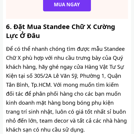
MUA NGAY
Đặt Mua Standee Chữ X Cường
Lực Ở Đâu
Để có thể nhanh chóng tìm được mẫu Standee
Chữ X phù hợp với nhu cầu trưng bày của Quý
khách hàng, hãy ghé ngay cửa Hàng Vật Tư Sự
Kiện tại số 305/2A Lê Văn Sỹ, Phường 1, Quận
Tân Bình, Tp.HCM. Với mong muốn tìm kiếm
đối tác để phân phối hàng cho các bạn muốn
kinh doanh mặt hàng bong bóng phụ kiện
trang trí sinh nhật, luôn có giá tốt nhất sỉ buôn
nhỏ đến lớn, team decor và tất cả các nhà hàng
khách sạn có nhu cầu sử dụng.