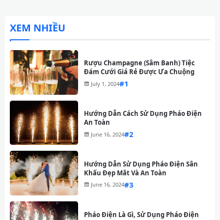
XEM NHIỀU
Rượu Champagne (Sâm Banh) Tiệc
Đám Cưới Giá Rẻ Được Ưa Chuộng
#
July 1, 2024
Hướng Dẫn Cách Sử Dụng Pháo Điện
An Toàn
#
June 16, 2024
Hướng Dẫn Sử Dụng Pháo Điện Sân
Khấu Đẹp Mắt Và An Toàn
#
June 16, 2024
Pháo Điện Là Gì, Sử Dụng Pháo Điện