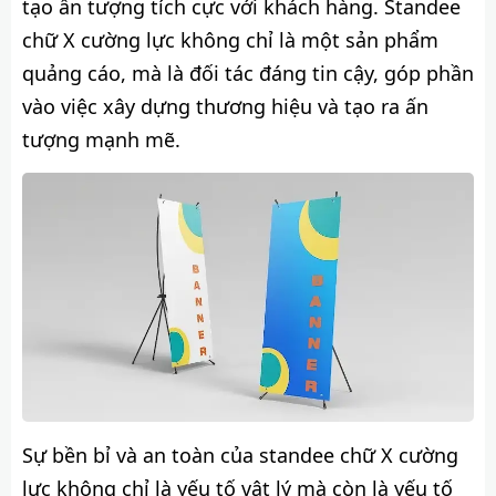
tạo ấn tượng tích cực với khách hàng. Standee
chữ X cường lực không chỉ là một sản phẩm
quảng cáo, mà là đối tác đáng tin cậy, góp phần
vào việc xây dựng thương hiệu và tạo ra ấn
tượng mạnh mẽ.
Sự bền bỉ và an toàn của standee chữ X cường
lực không chỉ là yếu tố vật lý mà còn là yếu tố