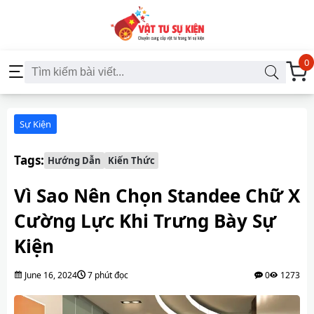
0
Sự Kiện
Tags:
Hướng Dẫn
Kiến Thức
Vì Sao Nên Chọn Standee Chữ X
Cường Lực Khi Trưng Bày Sự
Kiện
June 16, 2024
7 phút đọc
0
1273