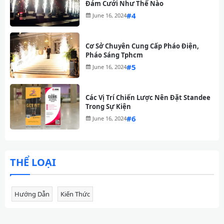
Đám Cưới Như Thế Nào
#
June 16, 2024
Cơ Sở Chuyên Cung Cấp Pháo Điện,
Pháo Sáng Tphcm
#
June 16, 2024
Các Vị Trí Chiến Lược Nên Đặt Standee
Trong Sự Kiện
#
June 16, 2024
THỂ LOẠI
Hướng Dẫn
Kiến Thức