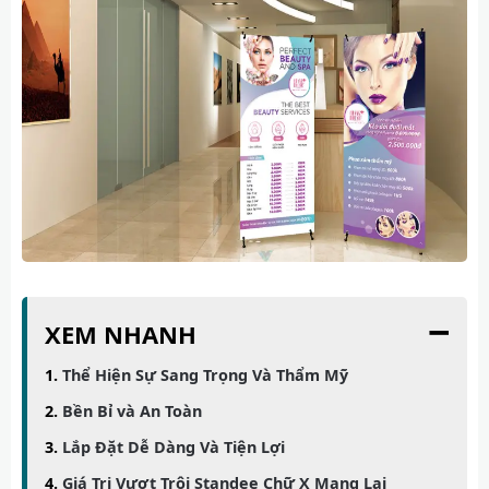
−
XEM NHANH
Thể Hiện Sự Sang Trọng Và Thẩm Mỹ
Bền Bỉ và An Toàn
Lắp Đặt Dễ Dàng Và Tiện Lợi
Giá Trị Vượt Trội Standee Chữ X Mang Lại