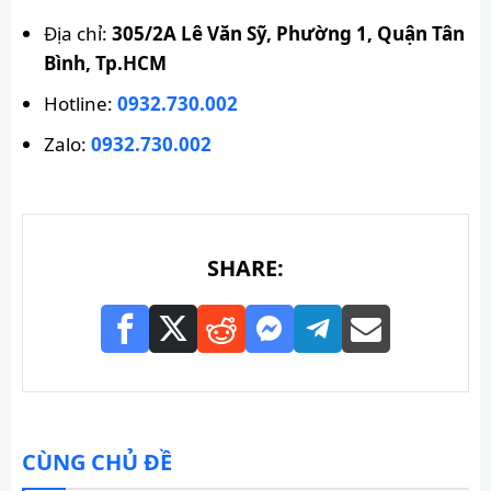
Địa chỉ:
305/2A Lê Văn Sỹ, Phường 1, Quận Tân
Bình, Tp.HCM
Hotline:
0932.730.002
Zalo:
0932.730.002
SHARE:
CÙNG CHỦ ĐỀ