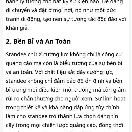
hành lý tưởng cho bất kỳ sự kiện nào. Dễ dàng
di chuyển và đặt ở mọi nơi, nó như một bức
tranh di động, tạo nên sự tương tác độc đáo với
khán giả.
Bền Bỉ và An Toàn
Standee chữ X cường lực không chỉ là công cụ
quảng cáo mà còn là biểu tượng của sự bền bỉ
và an toàn. Với chất liệu sắt dày cường lực,
standee không chỉ đảm bảo độ ổn định và bền
bỉ trong mọi điều kiện môi trường mà còn giảm
rủi ro chấn thương cho người xem. Sự linh hoạt
trong thiết kế và khả năng đáp ứng tùy chỉnh
làm cho standee trở thành lựa chọn đáng tin
cậy trong mọi chiến lược quảng cáo, đồng thời