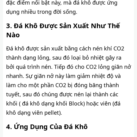
đặc điểm nổi bật này, mà đá khô được ứng
dụng nhiều trong đời sống.
Đá Khô Được Sản Xuất Như Thế
Nào
Đá khô được sản xuất bằng cách nén khí CO2
thành dạng lỏng, sau đó loại bỏ nhiệt gây ra
bởi quá trình nén. Tiếp đó cho CO2 lỏng giãn nở
nhanh. Sự giãn nở này làm giảm nhiệt độ và
làm cho một phần CO2 bị đóng băng thành
tuyết, sau đó chúng được nén lại thành các
khối ( đá khô dạng khối Block) hoặc viên (đá
khô dạng viên pellet).
Ứng Dụng Của Đá Khô