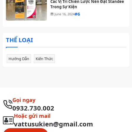
Các Vị Trí Chiến Lược Nên Đặt Standee
Trong Sự Kiện
#
June 16, 2024
THỂ LOẠI
Hướng Dẫn
Kiến Thức
Gọi ngay
0932.730.002
Hoặc gửi mail
vattusukien@gmail.com