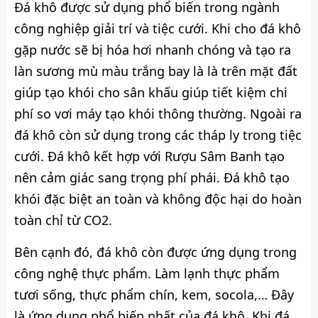
Đá khô được sử dụng phổ biến trong ngành
công nghiệp giải trí và tiệc cưới. Khi cho đá khô
gặp nước sẽ bị hóa hơi nhanh chóng và tạo ra
làn sương mù màu trắng bay là là trên mặt đất
giúp tạo khói cho sân khấu giúp tiết kiệm chi
phí so vơi máy tạo khói thông thường. Ngoài ra
đá khô còn sử dụng trong các tháp ly trong tiệc
cưới. Đá khô kết hợp với Rượu Sâm Banh tạo
nên cảm giác sang trọng phí phái. Đá khô tạo
khói đặc biệt an toàn và không độc hại do hoàn
toàn chỉ từ CO2.
Bên cạnh đó, đá khô còn được ứng dụng trong
công nghệ thực phẩm. Làm lạnh thực phẩm
tươi sống, thực phẩm chín, kem, socola,… Đây
là ứng dụng phổ biến nhất của đá khô. Khi đá