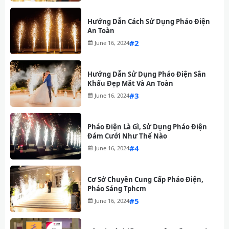
Hướng Dẫn Cách Sử Dụng Pháo Điện
An Toàn
#
June 16, 2024
Hướng Dẫn Sử Dụng Pháo Điện Sân
Khấu Đẹp Mắt Và An Toàn
#
June 16, 2024
Pháo Điện Là Gì, Sử Dụng Pháo Điện
Đám Cưới Như Thế Nào
#
June 16, 2024
Cơ Sở Chuyên Cung Cấp Pháo Điện,
Pháo Sáng Tphcm
#
June 16, 2024