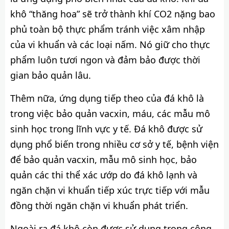
khô “thăng hoa” sẽ trở thành khí CO2 nặng bao
phủ toàn bộ thực phẩm tránh việc xâm nhập
của vi khuẩn và các loại nấm. Nó giữ cho thực
phẩm luôn tươi ngon và đảm bảo được thời
gian bảo quản lâu.
Thêm nữa, ứng dụng tiếp theo của đá khô là
trong việc bảo quản vacxin, máu, các mẫu mô
sinh học trong lĩnh vực y tế. Đá khô được sử
dụng phổ biến trong nhiều cơ sở y tế, bệnh viện
để bảo quản vacxin, mẫu mô sinh học, bảo
quản các thi thể xác ướp do đá khô lạnh và
ngăn chặn vi khuẩn tiếp xúc trực tiếp với mẫu
đồng thời ngăn chặn vi khuẩn phát triển.
Ngoài ra đá khô còn được sử dụng trong công