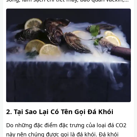
Tại Sao Lại Có Tên Gọi Đá Khói
Do những đặc điểm đặc trưng của loại đá CO2
này nên chúng được gọi là đá khói. Đá khói