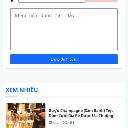
XEM NHIỀU
Rượu Champagne (Sâm Banh) Tiệc
Đám Cưới Giá Rẻ Được Ưa Chuộng
#
July 1, 2024