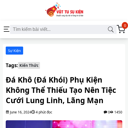
0
Sự Kiện
Tags:
Kiến Thức
Đá Khô (Đá Khói) Phụ Kiện
Không Thể Thiếu Tạo Nên Tiệc
Cưới Lung Linh, Lãng Mạn
June 16, 2024
4 phút đọc
0
1450