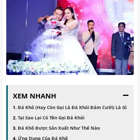
−
XEM NHANH
Đá Khô (Hay Còn Gọi Là Đá Khói Đám Cưới) Là Gì
Tại Sao Lại Có Tên Gọi Đá Khói
Đá Khô Được Sản Xuất Như Thế Nào
Ứng Dụng Của Đá Khô