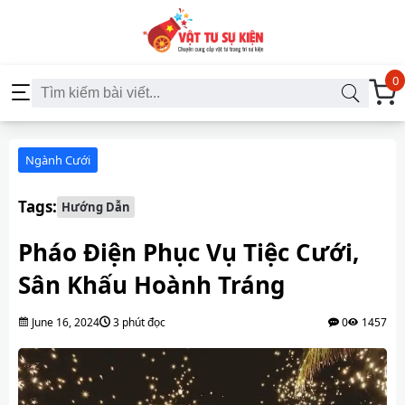
0
Ngành Cưới
Tags:
Hướng Dẫn
Pháo Điện Phục Vụ Tiệc Cưới,
Sân Khấu Hoành Tráng
June 16, 2024
3 phút đọc
0
1457