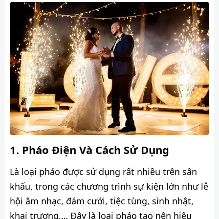
Pháo Điện Và Cách Sử Dụng
Là loại pháo được sử dụng rất nhiều trên sân
khấu, trong các chương trình sự kiện lớn như lễ
hội âm nhạc, đám cưới, tiệc tùng, sinh nhật,
khai trương,… Đây là loại pháo tạo nên hiệu