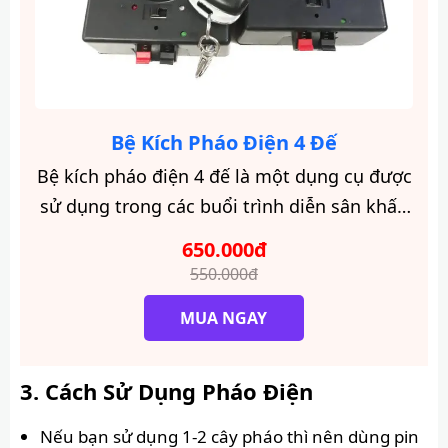
Bệ Kích Pháo Điện 4 Đế
Bệ kích pháo điện 4 đế là một dụng cụ được
sử dụng trong các buổi trình diễn sân khấu
nhầm tạo hiệu ứng ánh sáng sôi động.
650.000đ
550.000đ
MUA NGAY
Cách Sử Dụng Pháo Điện
Nếu bạn sử dụng 1-2 cây pháo thì nên dùng pin