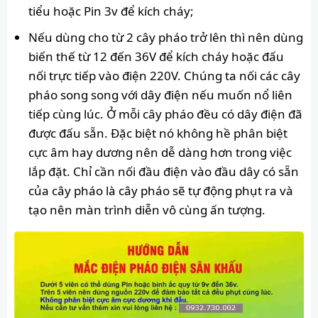
tiểu hoặc Pin 3v để kích cháy;
Nếu dùng cho từ 2 cây pháo trở lên thì nên dùng
biến thế từ 12 đến 36V để kích cháy hoặc đấu
nối trực tiếp vào điện 220V. Chúng ta nối các cây
pháo song song với dây điện nếu muốn nổ liên
tiếp cùng lúc. Ở mỗi cây pháo đều có dây điện đã
được đấu sẵn. Đặc biệt nó không hề phân biệt
cực âm hay dương nên dễ dàng hơn trong việc
lắp đặt. Chỉ cần nối đầu điện vào đầu dây có sẵn
của cây pháo là cây pháo sẽ tự động phụt ra và
tạo nên màn trình diễn vô cùng ấn tượng.