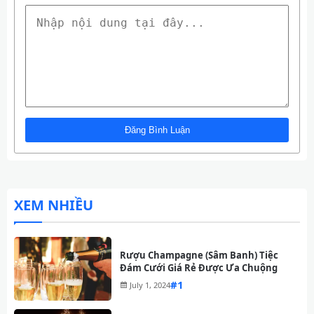
XEM NHIỀU
Rượu Champagne (Sâm Banh) Tiệc
Đám Cưới Giá Rẻ Được Ưa Chuộng
#
July 1, 2024