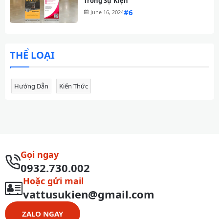
Trong Sự Kiện
#
June 16, 2024
THỂ LOẠI
Hướng Dẫn
Kiến Thức
Gọi ngay
0932.730.002
Hoặc gửi mail
vattusukien@gmail.com
ZALO NGAY