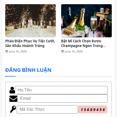
Pháo Điện Phục Vụ Tiệc Cưới,
Bật Mí Cách Chọn Rượu
Sân Khấu Hoành Tráng
Champagne Ngon Trong
Những Dịp Quan Trọng
June 16, 2024
June 16, 2024
ĐĂNG BÌNH LUẬN
1
5
6
8
9
4
5
6