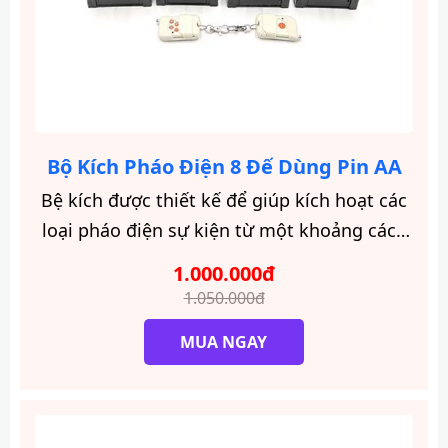
Bộ Kích Pháo Điện 8 Đế Dùng Pin AA
Bệ kích được thiết kế để giúp kích hoạt các
loại pháo điện sự kiện từ một khoảng cách
an toàn cho người sử dụng.
1.000.000đ
1.050.000đ
MUA NGAY