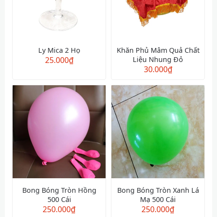
Ly Mica 2 Họ
Khăn Phủ Mâm Quả Chất
25.000
₫
Liệu Nhung Đỏ
30.000
₫
Bong Bóng Tròn Hồng
Bong Bóng Tròn Xanh Lá
500 Cái
Mạ 500 Cái
250.000
₫
250.000
₫