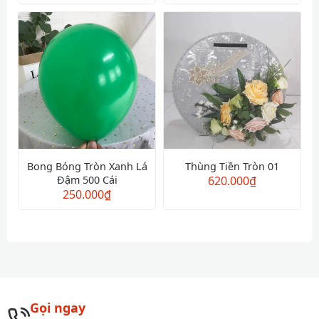
Bong Bóng Tròn Xanh Lá
Thùng Tiền Tròn 01
Đậm 500 Cái
620.000
₫
250.000
₫
Gọi ngay