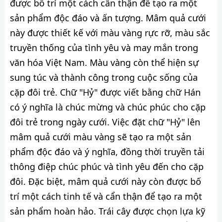
được bố trí một cách cẩn thận để tạo ra một
sản phẩm độc đáo và ấn tượng. Mâm quả cưới
này được thiết kế với màu vàng rực rỡ, màu sắc
truyền thống của tình yêu và may mắn trong
văn hóa Việt Nam. Màu vàng còn thể hiện sự
sung túc và thành công trong cuộc sống của
cặp đôi trẻ. Chữ "Hỷ" được viết bằng chữ Hán
có ý nghĩa là chúc mừng và chúc phúc cho cặp
đôi trẻ trong ngày cưới. Việc đặt chữ "Hỷ" lên
mâm quả cưới màu vàng sẽ tạo ra một sản
phẩm độc đáo và ý nghĩa, đồng thời truyền tải
thông điệp chúc phúc và tình yêu đến cho cặp
đôi. Đặc biệt, mâm quả cưới này còn được bố
trí một cách tinh tế và cẩn thận để tạo ra một
sản phẩm hoàn hảo. Trái cây được chọn lựa kỹ