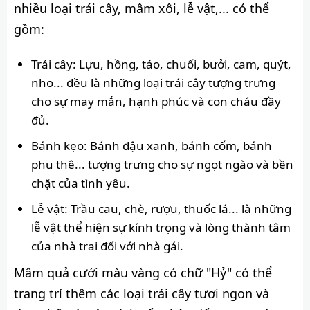
nhiều loại trái cây, mâm xôi, lễ vật,... có thể
gồm:
Trái cây: Lựu, hồng, táo, chuối, bưởi, cam, quýt,
nho... đều là những loại trái cây tượng trưng
cho sự may mắn, hạnh phúc và con cháu đầy
đủ.
Bánh kẹo: Bánh đậu xanh, bánh cốm, bánh
phu thê... tượng trưng cho sự ngọt ngào và bền
chặt của tình yêu.
Lễ vật: Trầu cau, chè, rượu, thuốc lá... là những
lễ vật thể hiện sự kính trọng và lòng thành tâm
của nhà trai đối với nhà gái.
Mâm quả cưới màu vàng có chữ "Hỷ" có thể
trang trí thêm các loại trái cây tươi ngon và