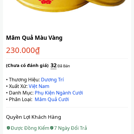
Mâm Quả Màu Vàng
230.000
₫
32
(Chưa có đánh giá)
Đã Bán
•
Thương Hiệu:
Dương Trí
•
Xuất Xứ:
Việt Nam
•
Danh Mục:
Phụ Kiện Ngành Cưới
•
Phân Loại:
Mâm Quả Cưới
Quyền Lợi Khách Hàng
Được Đồng Kiểm
7 Ngày Đổi Trả