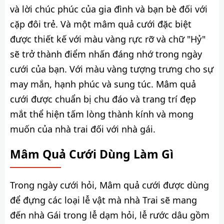
và lời chúc phúc của gia đình và bạn bè đối với
cặp đôi trẻ. Và một mâm quả cưới đặc biệt
được thiết kế với màu vàng rực rỡ và chữ "Hỷ"
sẽ trở thành điểm nhấn đáng nhớ trong ngày
cưới của bạn. Với màu vàng tượng trưng cho sự
may mắn, hạnh phúc và sung túc. Mâm quả
cưới được chuẩn bị chu đáo và trang trí đẹp
mắt thể hiện tấm lòng thành kính và mong
muốn của nhà trai đối với nhà gái.
Mâm Quả Cưới Dùng Làm Gì
Trong ngày cưới hỏi, Mâm quả cưới được dùng
để đựng các loại lễ vật mà nhà Trai sẽ mang
đến nhà Gái trong lễ dạm hỏi, lễ rước dâu gồm