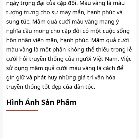
ngày trọng đại của cặp đôi. Màu vàng là màu
tượng trưng cho sự may mắn, hạnh phúc và
sung túc. Mâm quả cưới màu vàng mang ý
nghĩa cầu mong cho cặp đôi có một cuộc sống
hôn nhân viên mãn, hạnh phúc. Mâm quả cưới
màu vàng là một phần không thể thiếu trong lễ
cưới hỏi truyền thống của người Việt Nam. Việc
sử dụng mâm quả cưới màu vàng là cách để
gìn giữ và phát huy những giá trị văn hóa
truyền thống tốt đẹp của dân tộc.
Hình Ảnh Sản Phẩm